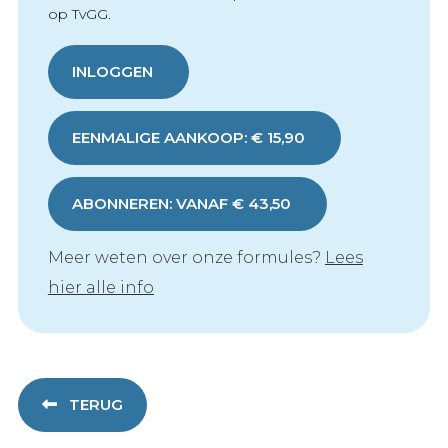
op TvGG.
INLOGGEN
EENMALIGE AANKOOP: € 15,90
ABONNEREN: VANAF € 43,50
Meer weten over onze formules?
Lees
hier alle info
TERUG