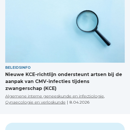
BELEIDSINFO
Nieuwe KCE-richtlijn ondersteunt artsen bij de
aanpak van CMV-infecties tijdens
zwangerschap (KCE)
Algemene interne geneeskunde en infectiologie
,
Gynaecologie en verloskunde
|
8.04.2026