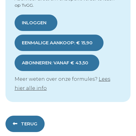
op TvGG.
INLOGGEN
EENMALIGE AANKOOP: € 15,90
ABONNEREN: VANAF € 43,50
Meer weten over onze formules?
Lees
hier alle info
TERUG