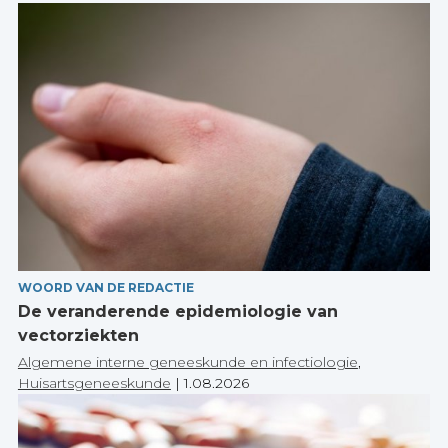
WOORD VAN DE REDACTIE
De veranderende epidemiologie van
vectorziekten
Algemene interne geneeskunde en infectiologie
,
Huisartsgeneeskunde
|
1.08.2026