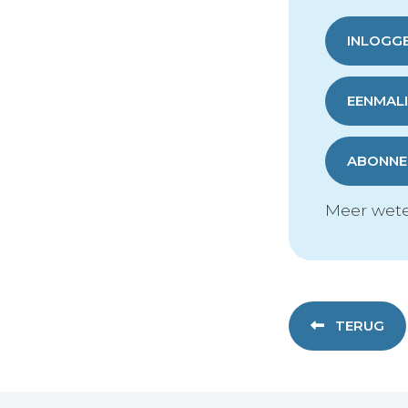
INLOGG
EENMALI
ABONNER
Meer wete
TERUG