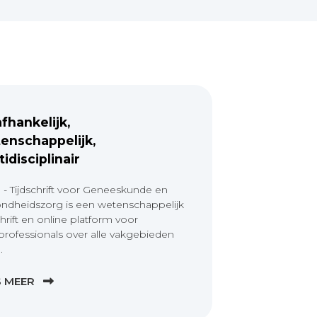
fhankelijk,
enschappelijk,
tidisciplinair
 - Tijdschrift voor Geneeskunde en
ndheidszorg is een wetenschappelijk
chrift en online platform voor
professionals over alle vakgebieden
.
S MEER