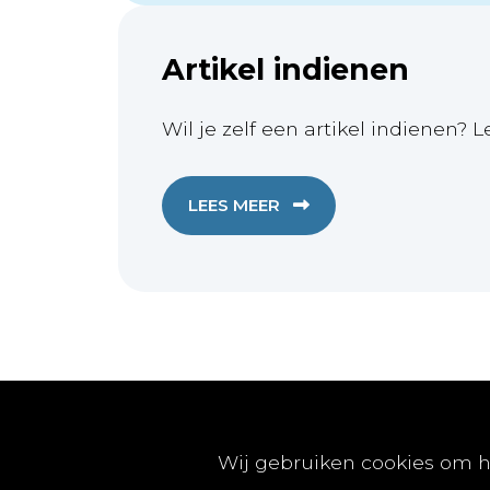
Artikel indienen
Wil je zelf een artikel indienen? L
LEES MEER
Publicaties
Wij gebruiken cookies om h
Artikels