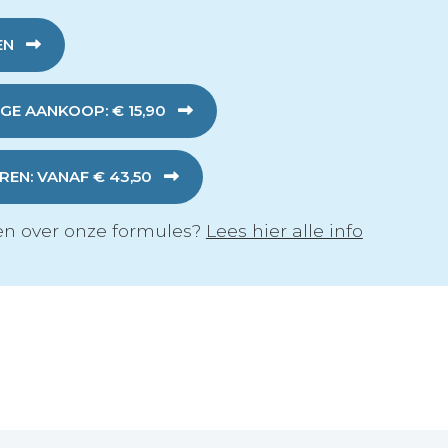
EN
GE AANKOOP: € 15,90
EN: VANAF € 43,50
n over onze formules?
Lees hier alle info