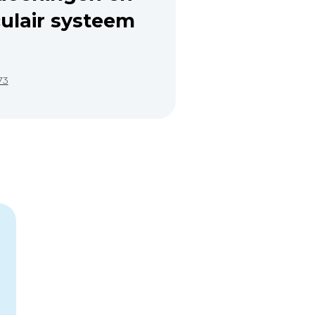
ulair systeem
73