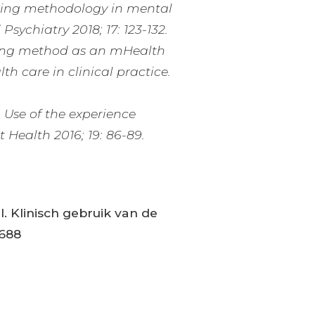
pling methodology in mental
sychiatry 2018; 17: 123-132.
pling method as an mHealth
th care in clinical practice.
 Use of the experience
 Health 2016; 19: 86-89.
. Klinisch gebruik van de
-688