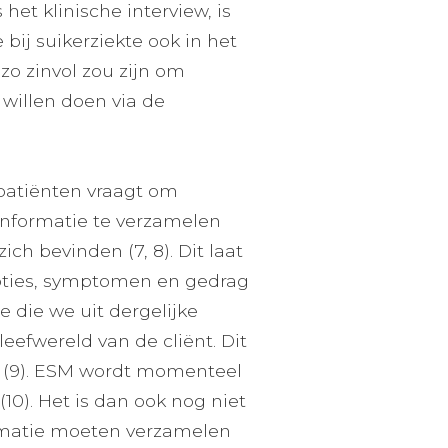
t klinische interview, is
 bij suikerziekte ook in het
zo zinvol zou zijn om
 willen doen via de
patiënten vraagt om
nformatie te verzamelen
ch bevinden (7, 8). Dit laat
oties, symptomen en gedrag
e die we uit dergelijke
eefwereld van de cliënt. Dit
n (9). ESM wordt momenteel
10). Het is dan ook nog niet
formatie moeten verzamelen