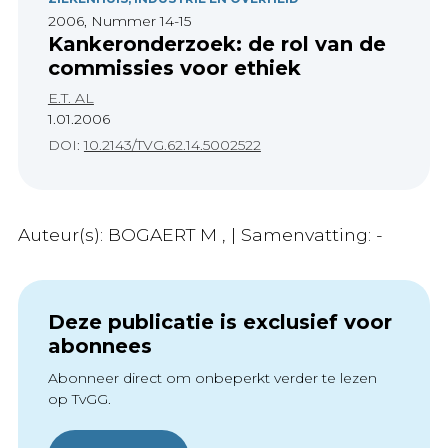
2006, Nummer 14-15
Kankeronderzoek: de rol van de
commissies voor ethiek
E.T. AL
1.01.2006
DOI:
10.2143/TVG.62.14.5002522
Auteur(s): BOGAERT M , | Samenvatting: -
Deze publicatie is exclusief voor
abonnees
Abonneer direct om onbeperkt verder te lezen
op TvGG.