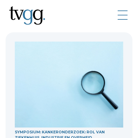
SYMPOSIUM: KANKERONDERZOEK: ROL VAN
ZIEKENHUIS, INDUSTRIE EN OVERHEID