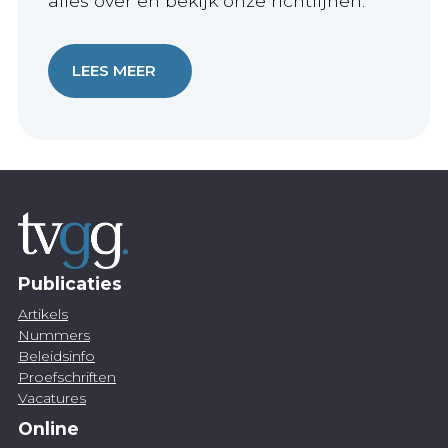
alles over en bekijk onze richtlijnen.
LEES MEER
Publicaties
Artikels
Nummers
Beleidsinfo
Proefschriften
Vacatures
Online