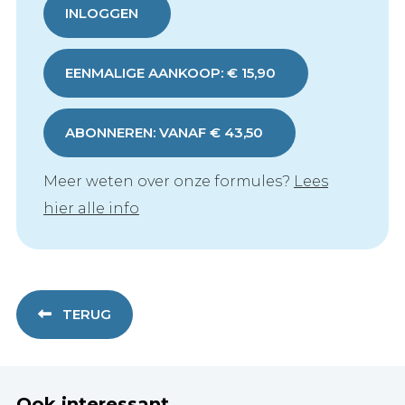
INLOGGEN
EENMALIGE AANKOOP: € 15,90
ABONNEREN: VANAF € 43,50
Meer weten over onze formules?
Lees
hier alle info
TERUG
Ook interessant