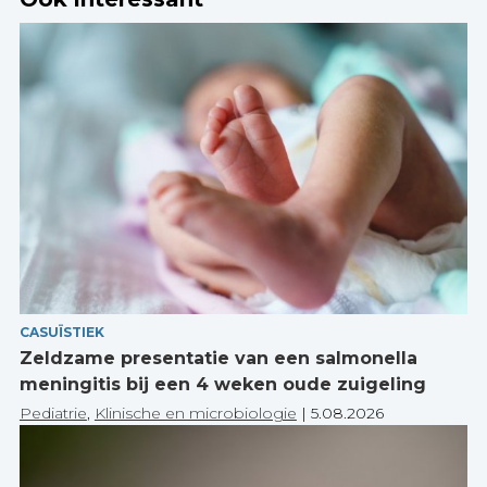
CASUÏSTIEK
Zeldzame presentatie van een salmonella
meningitis bij een 4 weken oude zuigeling
Pediatrie
,
Klinische en microbiologie
|
5.08.2026