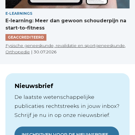
E-LEARNINGS
E-learning: Meer dan gewoon schouderpijn na
start-to-fitness
GEACCREDITEERD
Fysische geneeskunde, revalidatie en sportgeneeskunde
,
Orthopedie
|
30.07.2026
Nieuwsbrief
De laatste wetenschappelijke
publicaties rechtstreeks in jouw inbox?
Schrijf je nu in op onze nieuwsbrief.
INSCHRIJVEN VOOR DE NIEUWSBRIEF