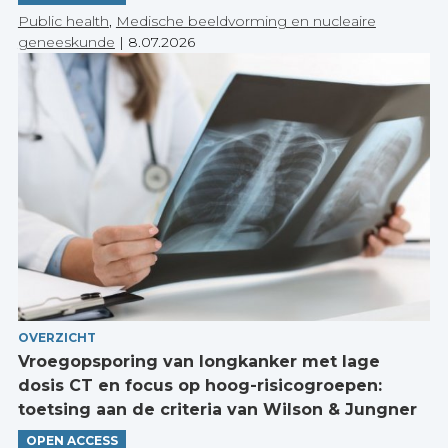
Public health
,
Medische beeldvorming en nucleaire
geneeskunde
|
8.07.2026
OVERZICHT
Vroegopsporing van longkanker met lage
dosis CT en focus op hoog-risicogroepen:
toetsing aan de criteria van Wilson & Jungner
OPEN ACCESS