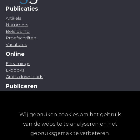
Publicaties
Artikels
Nummers
Beleidsinfo
Proefschriften
Vacatures
Online
E-learnings
E-books
Gratis-downloads
Publiceren
Artikel indienen
Vacature publiceren
Abonnementen
Wij gebruiken cookies om het gebruik
Abonneren
van de website te analyseren en het
Aanmelden
gebruiksgemak te verbeteren.
Algemene abonnementsvoorwaarden