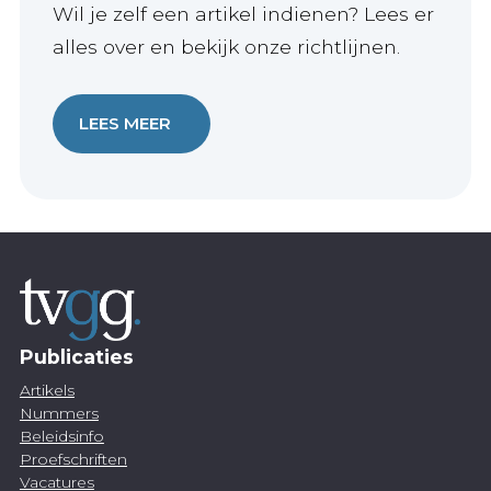
Wil je zelf een artikel indienen? Lees er
alles over en bekijk onze richtlijnen.
LEES MEER
Publicaties
Artikels
Nummers
Beleidsinfo
Proefschriften
Vacatures