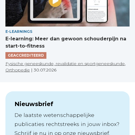
E-LEARNINGS
E-learning: Meer dan gewoon schouderpijn na
start-to-fitness
GEACCREDITEERD
Fysische geneeskunde, revalidatie en sportgeneeskunde
,
Orthopedie
|
30.07.2026
Nieuwsbrief
De laatste wetenschappelijke
publicaties rechtstreeks in jouw inbox?
Schrijf je nu in op onze nieuwsbrief.