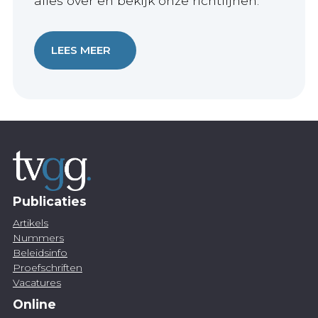
alles over en bekijk onze richtlijnen.
LEES MEER
Publicaties
Artikels
Nummers
Beleidsinfo
Proefschriften
Vacatures
Online