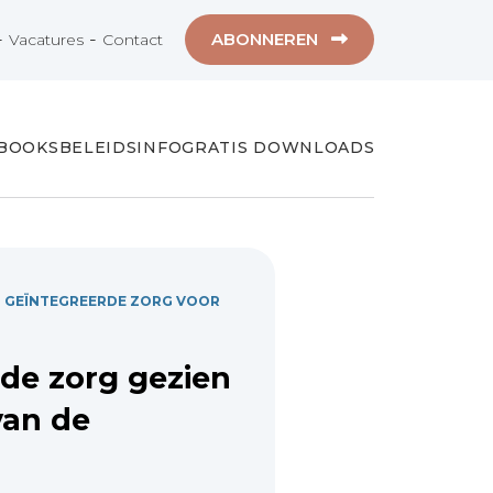
-
-
ABONNEREN
Vacatures
Contact
-BOOKS
BELEIDSINFO
GRATIS DOWNLOADS
N GEÏNTEGREERDE ZORG VOOR
 de zorg gezien
van de