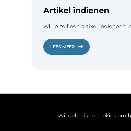
Artikel indienen
Wil je zelf een artikel indienen? L
LEES MEER
Publicaties
Wij gebruiken cookies om h
Artikels
Nummers