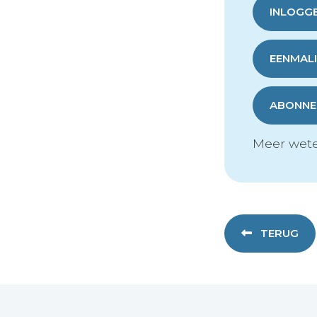
INLOGG
EENMALI
ABONNER
Meer wete
TERUG