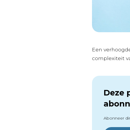
Een verhoogde 
complexiteit van
Deze p
abonn
Abonneer dir