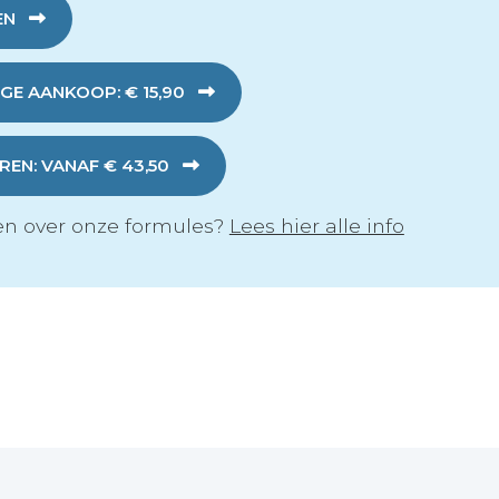
EN
GE AANKOOP: € 15,90
EN: VANAF € 43,50
n over onze formules?
Lees hier alle info