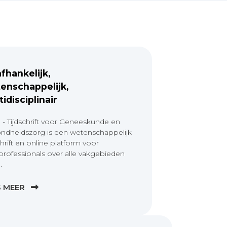
fhankelijk,
enschappelijk,
tidisciplinair
 - Tijdschrift voor Geneeskunde en
ndheidszorg is een wetenschappelijk
chrift en online platform voor
professionals over alle vakgebieden
.
S MEER