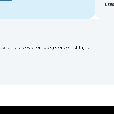
LEE
ees er alles over en bekijk onze richtlijnen.