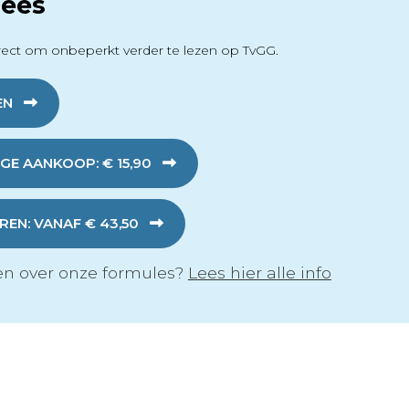
ees
ect om onbeperkt verder te lezen op TvGG.
EN
GE AANKOOP: € 15,90
EN: VANAF € 43,50
n over onze formules?
Lees hier alle info