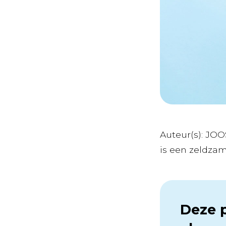
Auteur(s): JOO
is een zeldzame
Deze p