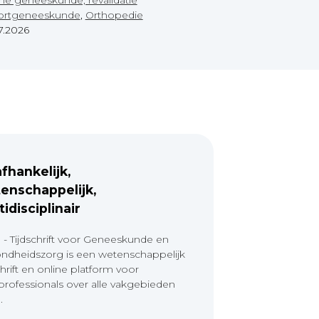
ortgeneeskunde
,
Orthopedie
7.2026
fhankelijk,
enschappelijk,
tidisciplinair
 - Tijdschrift voor Geneeskunde en
ndheidszorg is een wetenschappelijk
chrift en online platform voor
professionals over alle vakgebieden
.