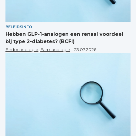
BELEIDSINFO
Hebben GLP-1-analogen een renaal voordeel
bij type 2-diabetes? (BCFI)
Endocrinologie
,
Farmacologie
|
23.07.2026