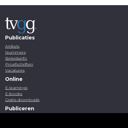
Publicaties
Artikels
Nummers
Beleidsinfo
Proefschriften
Vacatures
Online
E-learnings
E-books
Gratis-downloads
Publiceren
Artikel indienen
Vacature publiceren