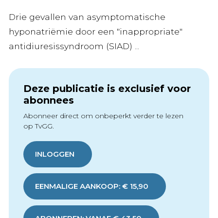
Drie gevallen van asymptomatische
hyponatriëmie door een "inappropriate"
antidiuresissyndroom (SIAD) ...
Deze publicatie is exclusief voor
abonnees
Abonneer direct om onbeperkt verder te lezen
op TvGG.
INLOGGEN
EENMALIGE AANKOOP: € 15,90