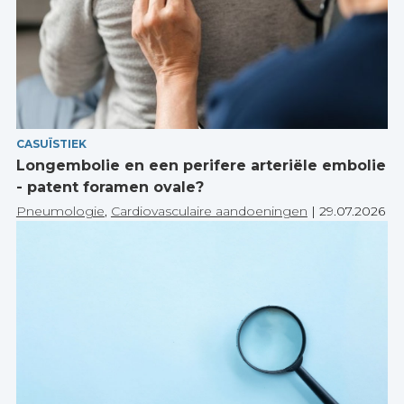
CASUÏSTIEK
Longembolie en een perifere arteriële embolie
- patent foramen ovale?
Pneumologie
,
Cardiovasculaire aandoeningen
|
29.07.2026