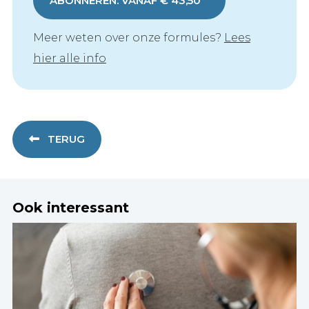
ABONNEREN: VANAF € 43,50
Meer weten over onze formules?
Lees
hier alle info
TERUG
Ook interessant