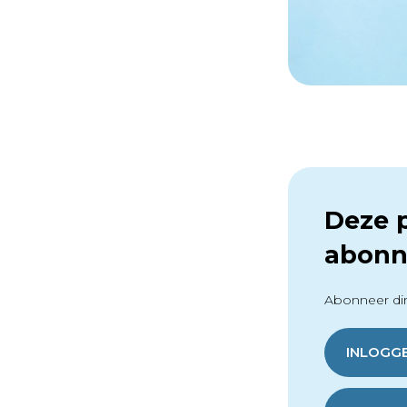
Deze p
abonn
Abonneer dir
INLOGG