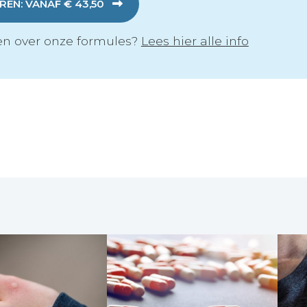
EN: VANAF € 43,50
n over onze formules?
Lees hier alle info