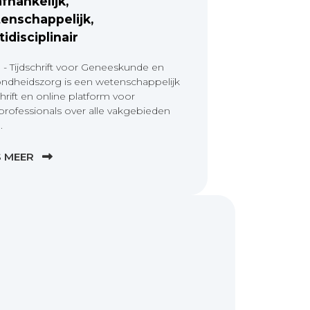
fhankelijk,
enschappelijk,
tidisciplinair
 - Tijdschrift voor Geneeskunde en
ndheidszorg is een wetenschappelijk
chrift en online platform voor
professionals over alle vakgebieden
.
S MEER