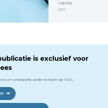
1.06.1995
DOI:
ublicatie is exclusief voor
ees
ect om onbeperkt verder te lezen op TvGG.
EN