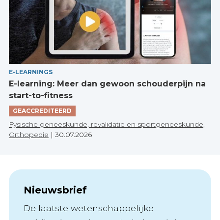
E-LEARNINGS
E-learning: Meer dan gewoon schouderpijn na
start-to-fitness
GEACCREDITEERD
Fysische geneeskunde, revalidatie en sportgeneeskunde
,
Orthopedie
|
30.07.2026
Nieuwsbrief
De laatste wetenschappelijke