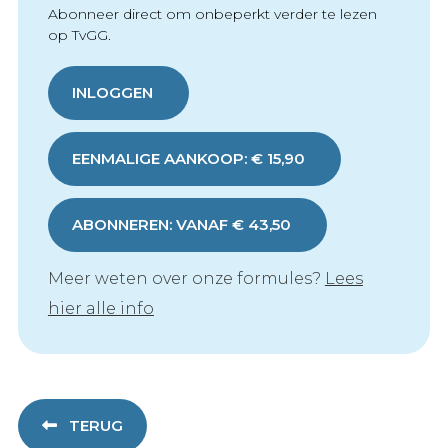
Abonneer direct om onbeperkt verder te lezen
op TvGG.
INLOGGEN
EENMALIGE AANKOOP: € 15,90
ABONNEREN: VANAF € 43,50
Meer weten over onze formules?
Lees
hier alle info
TERUG