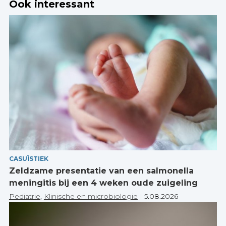
Ook interessant
CASUÏSTIEK
Zeldzame presentatie van een salmonella
meningitis bij een 4 weken oude zuigeling
Pediatrie
,
Klinische en microbiologie
|
5.08.2026