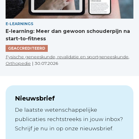
E-LEARNINGS
E-learning: Meer dan gewoon schouderpijn na
start-to-fitness
GEACCREDITEERD
Fysische geneeskunde, revalidatie en sportgeneeskunde
,
Orthopedie
|
30.07.2026
Nieuwsbrief
De laatste wetenschappelijke
publicaties rechtstreeks in jouw inbox?
Schrijf je nu in op onze nieuwsbrief.