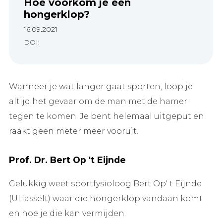
Hoe voorkom je een
hongerklop?
16.09.2021
DOI:
Wanneer je wat langer gaat sporten, loop je
altijd het gevaar om de man met de hamer
tegen te komen. Je bent helemaal uitgeput en
raakt geen meter meer vooruit.
Prof. Dr. Bert Op 't Eijnde
Gelukkig weet sportfysioloog Bert Op' t Eijnde
(UHasselt) waar die hongerklop vandaan komt
en hoe je die kan vermijden.