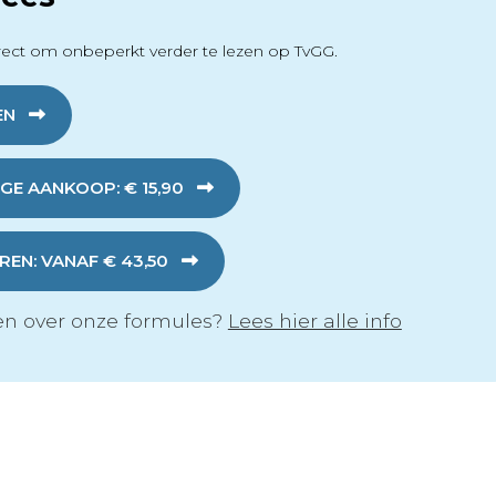
ect om onbeperkt verder te lezen op TvGG.
EN
GE AANKOOP: € 15,90
EN: VANAF € 43,50
n over onze formules?
Lees hier alle info