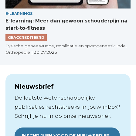
E-LEARNINGS
E-learning: Meer dan gewoon schouderpijn na
start-to-fitness
GEACCREDITEERD
Fysische geneeskunde, revalidatie en sportgeneeskunde
,
Orthopedie
|
30.07.2026
Nieuwsbrief
De laatste wetenschappelijke
publicaties rechtstreeks in jouw inbox?
Schrijf je nu in op onze nieuwsbrief.
INSCHRIJVEN VOOR DE NIEUWSBRIEF