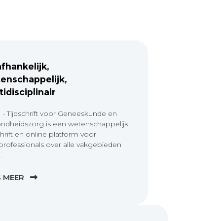
fhankelijk,
enschappelijk,
tidisciplinair
 - Tijdschrift voor Geneeskunde en
ndheidszorg is een wetenschappelijk
chrift en online platform voor
professionals over alle vakgebieden
.
S MEER