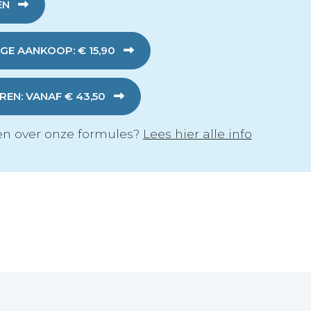
EN
GE AANKOOP: € 15,90
EN: VANAF € 43,50
n over onze formules?
Lees hier alle info