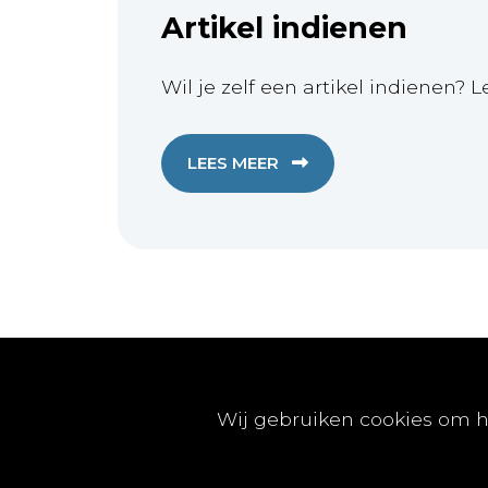
Artikel indienen
Wil je zelf een artikel indienen? L
LEES MEER
Publicaties
Wij gebruiken cookies om h
Artikels
Nummers