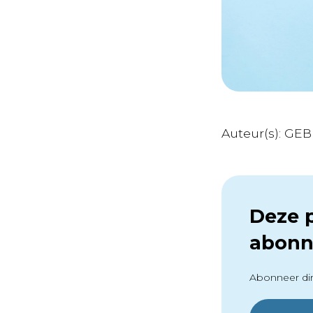
Auteur(s): GEB
Deze p
abonn
Abonneer dir