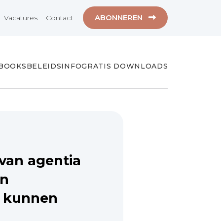
-
-
ABONNEREN
Vacatures
Contact
-BOOKS
BELEIDSINFO
GRATIS DOWNLOADS
van agentia
en
 kunnen