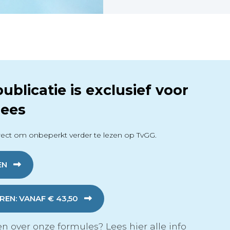
ublicatie is exclusief voor
ees
ect om onbeperkt verder te lezen op TvGG.
EN
EN: VANAF € 43,50
n over onze formules?
Lees hier alle info