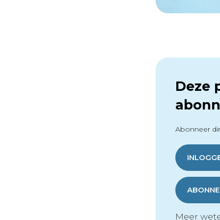
Deze p
abonn
Abonneer dir
INLOGG
ABONNER
Meer wete