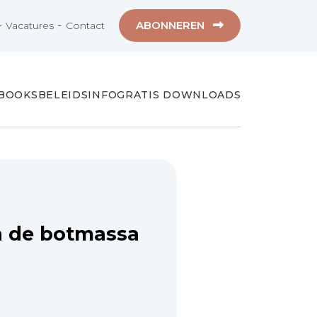
-
-
ABONNEREN
Vacatures
Contact
-BOOKS
BELEIDSINFO
GRATIS DOWNLOADS
n de botmassa