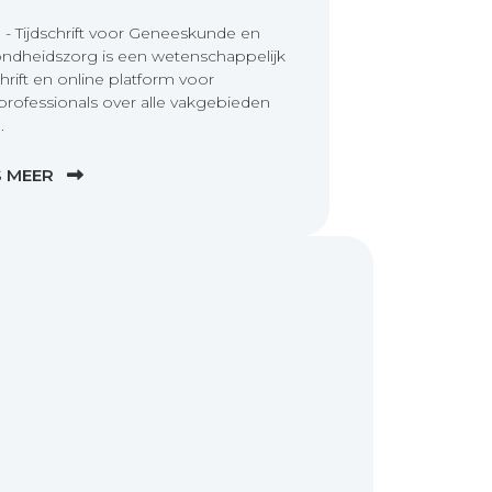
 - Tijdschrift voor Geneeskunde en
ndheidszorg is een wetenschappelijk
chrift en online platform voor
professionals over alle vakgebieden
.
S MEER