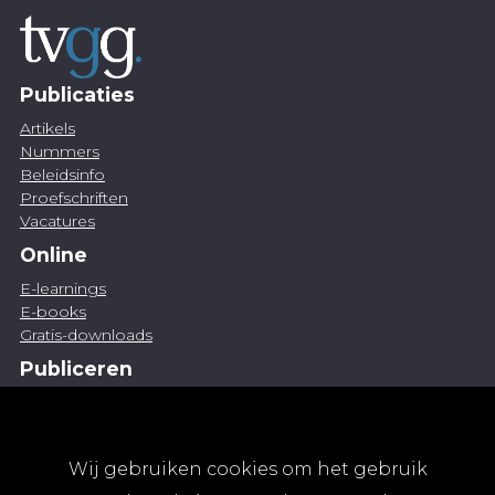
Publicaties
Artikels
Nummers
Beleidsinfo
Proefschriften
Vacatures
Online
E-learnings
E-books
Gratis-downloads
Publiceren
Artikel indienen
Vacature publiceren
Abonnementen
Wij gebruiken cookies om het gebruik
Abonneren