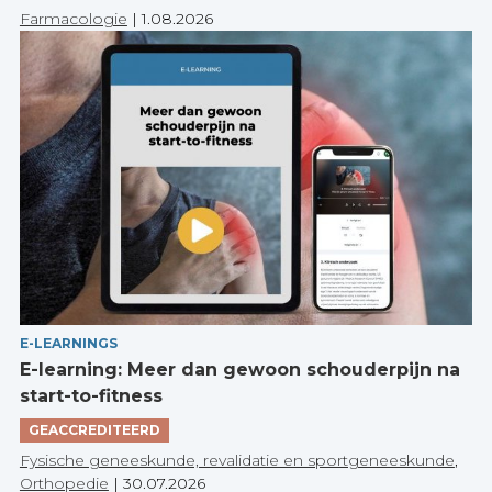
Farmacologie
|
1.08.2026
E-LEARNINGS
E-learning: Meer dan gewoon schouderpijn na
start-to-fitness
GEACCREDITEERD
Fysische geneeskunde, revalidatie en sportgeneeskunde
,
Orthopedie
|
30.07.2026