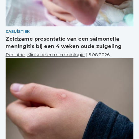
CASUÏSTIEK
Zeldzame presentatie van een salmonella
meningitis bij een 4 weken oude zuigeling
Pediatrie
,
Klinische en microbiologie
|
5.08.2026