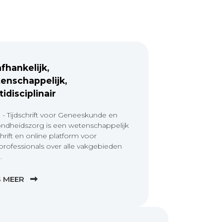
fhankelijk,
enschappelijk,
tidisciplinair
 - Tijdschrift voor Geneeskunde en
ndheidszorg is een wetenschappelijk
chrift en online platform voor
professionals over alle vakgebieden
.
S MEER