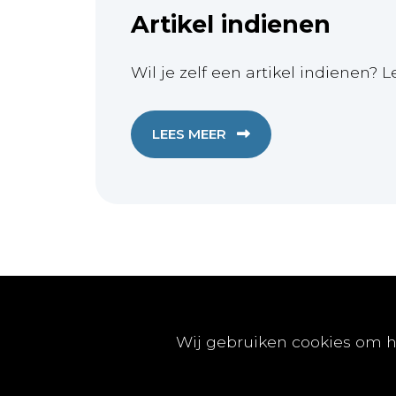
Artikel indienen
Wil je zelf een artikel indienen? L
LEES MEER
Publicaties
Wij gebruiken cookies om h
Artikels
Nummers