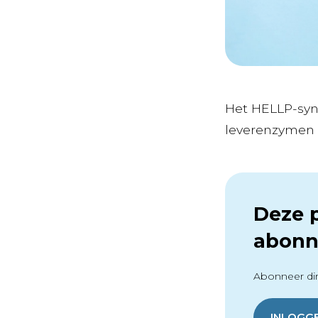
Het HELLP-syn
leverenzymen (E
Deze p
abonn
Abonneer dir
INLOGG