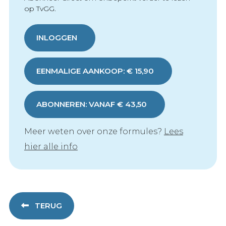
op TvGG.
INLOGGEN
EENMALIGE AANKOOP: € 15,90
ABONNEREN: VANAF € 43,50
Meer weten over onze formules?
Lees
hier alle info
TERUG