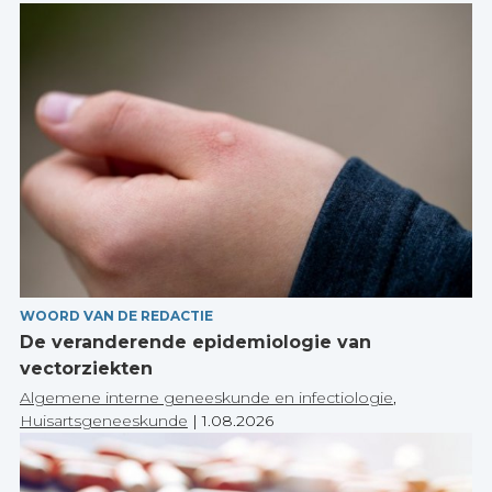
WOORD VAN DE REDACTIE
De veranderende epidemiologie van
vectorziekten
Algemene interne geneeskunde en infectiologie
,
Huisartsgeneeskunde
|
1.08.2026