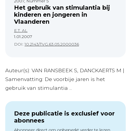
2007, Nummer 5
Het gebruik van stimulantia bij
kinderen en jongeren in
Vlaanderen
E.T. AL
1.01.2007
DOI:
10.2143/TVG.63.05.2000036
Auteur(s): VAN RANSBEEK S, DANCKAERTS M |
Samenvatting: De voorbije jaren is het
gebruik van stimulantia ...
Deze publicatie is exclusief voor
abonnees
Abonneer direct om onbeperkt verder te lezen