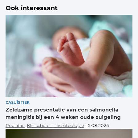
Ook interessant
CASUÏSTIEK
Zeldzame presentatie van een salmonella
meningitis bij een 4 weken oude zuigeling
Pediatrie
,
Klinische en microbiologie
|
5.08.2026