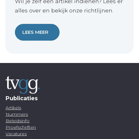
Wil je zelf een artikel indienen? Lees er
alles over en bekijk onze richtlijnen.
LEES MEER
Publicaties
Artikels
Nummers
Beleidsinfo
Proefschriften
Vacatures