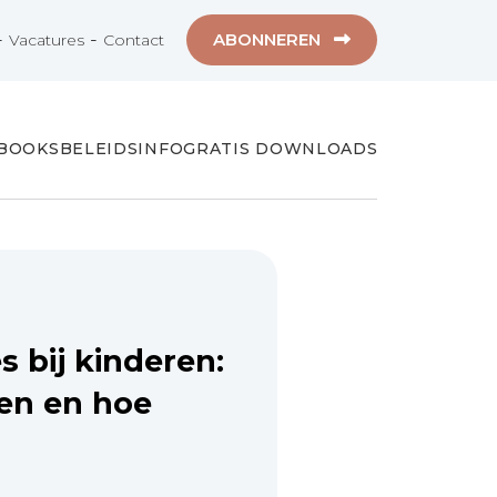
-
-
ABONNEREN
Vacatures
Contact
-BOOKS
BELEIDSINFO
GRATIS DOWNLOADS
s bij kinderen:
en en hoe