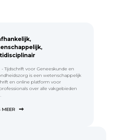
fhankelijk,
enschappelijk,
tidisciplinair
 - Tijdschrift voor Geneeskunde en
ndheidszorg is een wetenschappelijk
chrift en online platform voor
professionals over alle vakgebieden
.
S MEER