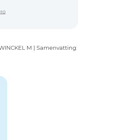
910
 WINCKEL M | Samenvatting: