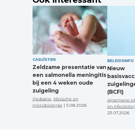
CASUÏSTIEK
BELEIDSINFO
Zeldzame presentatie van
Nieuw
een salmonella meningitis
basisvacc
bij een 4 weken oude
zuigeling
zuigeling
(BCFI)
Pediatrie
,
Klinische en
Algemene in
microbiologie
|
5.08.2026
en infectiolo
23.07.2026