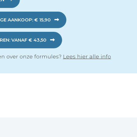
GE AANKOOP: € 15,90
EN: VANAF € 43,50
n over onze formules?
Lees hier alle info