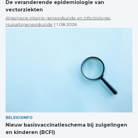
De veranderende epidemiologie van
vectorziekten
Algemene interne geneeskunde en infectiologie
,
Huisartsgeneeskunde
|
1.08.2026
BELEIDSINFO
Nieuw basisvaccinatieschema bij zuigelingen
en kinderen (BCFI)