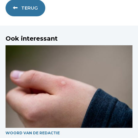
TERUG
Ook interessant
WOORD VAN DE REDACTIE