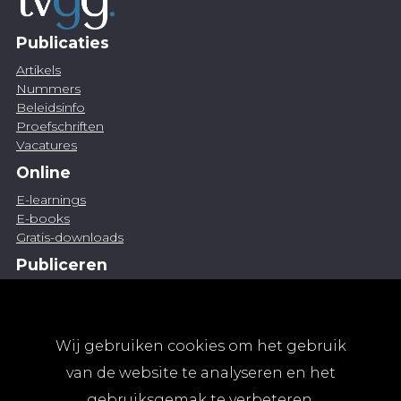
Publicaties
Artikels
Nummers
Beleidsinfo
Proefschriften
Vacatures
Online
E-learnings
E-books
Gratis-downloads
Publiceren
Artikel indienen
Vacature publiceren
Abonnementen
Wij gebruiken cookies om het gebruik
Abonneren
van de website te analyseren en het
Aanmelden
gebruiksgemak te verbeteren.