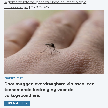
Algemene interne geneeskunde en infectiologie
,
Farmacologie
|
23.07.2026
OVERZICHT
Door muggen overdraagbare virussen: een
toenemende bedreiging voor de
volksgezondheid
OPEN ACCESS