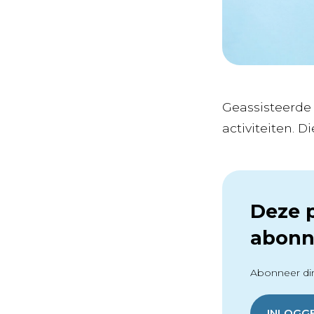
Geassisteerde 
activiteiten. Die 
Deze p
abonn
Abonneer dir
INLOGG