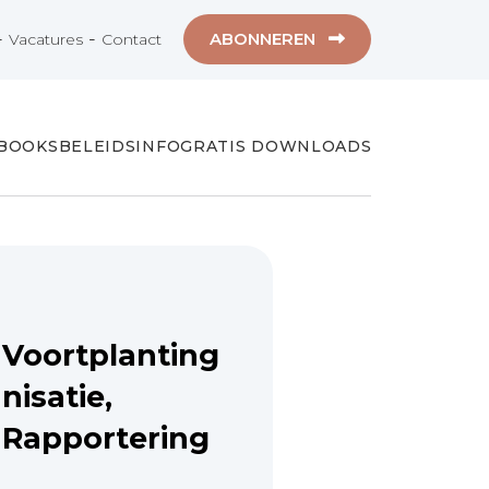
-
-
ABONNEREN
Vacatures
Contact
-BOOKS
BELEIDSINFO
GRATIS DOWNLOADS
 Voortplanting
nisatie,
 Rapportering