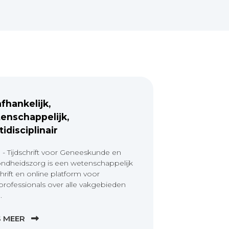
fhankelijk,
enschappelijk,
tidisciplinair
 - Tijdschrift voor Geneeskunde en
ndheidszorg is een wetenschappelijk
chrift en online platform voor
professionals over alle vakgebieden
.
S MEER