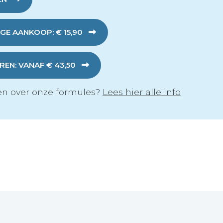
GE AANKOOP: € 15,90
EN: VANAF € 43,50
n over onze formules?
Lees hier alle info