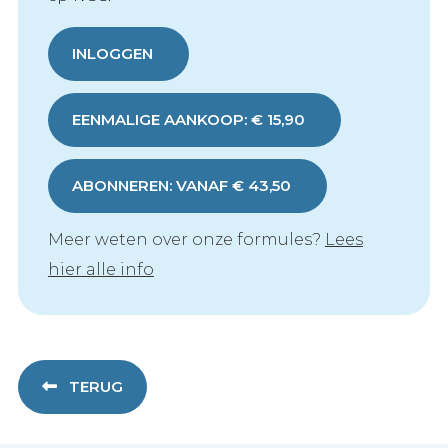
INLOGGEN
EENMALIGE AANKOOP: € 15,90
ABONNEREN: VANAF € 43,50
Meer weten over onze formules?
Lees
hier alle info
TERUG