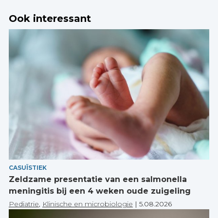
Ook interessant
CASUÏSTIEK
Zeldzame presentatie van een salmonella
meningitis bij een 4 weken oude zuigeling
Pediatrie
,
Klinische en microbiologie
|
5.08.2026