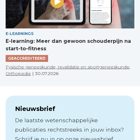
E-LEARNINGS
E-learning: Meer dan gewoon schouderpijn na
start-to-fitness
GEACCREDITEERD
Fysische geneeskunde, revalidatie en sportgeneeskunde
,
Orthopedie
|
30.07.2026
Nieuwsbrief
De laatste wetenschappelijke
publicaties rechtstreeks in jouw inbox?
Schrijf je nu in op onze nieuwsbrief.