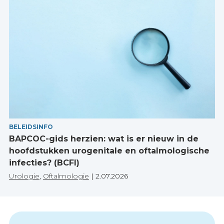
BELEIDSINFO
BAPCOC-gids herzien: wat is er nieuw in de
hoofdstukken urogenitale en oftalmologische
infecties? (BCFI)
Urologie
,
Oftalmologie
|
2.07.2026