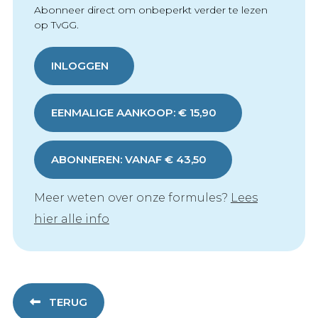
Abonneer direct om onbeperkt verder te lezen
op TvGG.
INLOGGEN
EENMALIGE AANKOOP: € 15,90
ABONNEREN: VANAF € 43,50
Meer weten over onze formules?
Lees
hier alle info
TERUG