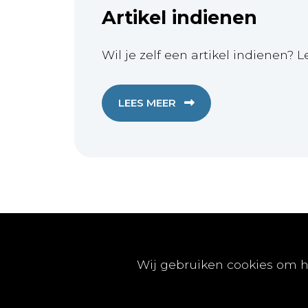
Artikel indienen
Wil je zelf een artikel indienen? L
LEES MEER
Publicaties
Wij gebruiken cookies om h
Artikels
Nummers