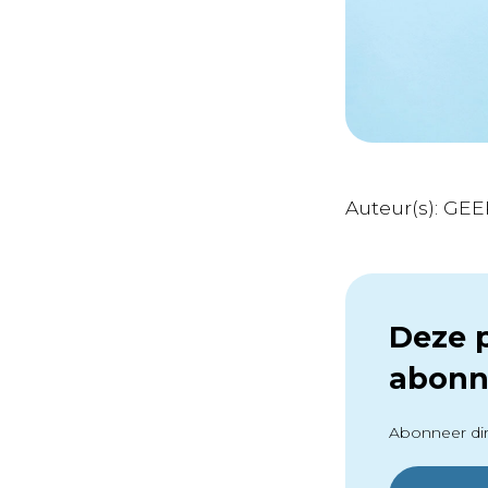
Auteur(s): GEE
Deze p
abonn
Abonneer dir