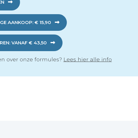
EN
GE AANKOOP: € 15,90
EN: VANAF € 43,50
n over onze formules?
Lees hier alle info