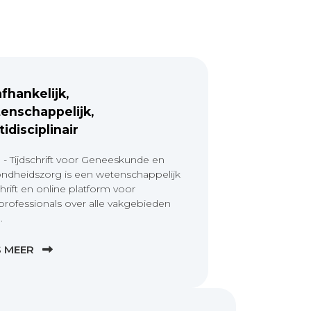
fhankelijk,
enschappelijk,
tidisciplinair
 - Tijdschrift voor Geneeskunde en
ndheidszorg is een wetenschappelijk
chrift en online platform voor
professionals over alle vakgebieden
.
S MEER