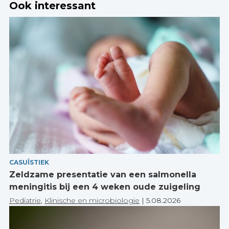
Ook interessant
CASUÏSTIEK
Zeldzame presentatie van een salmonella
meningitis bij een 4 weken oude zuigeling
Pediatrie
,
Klinische en microbiologie
|
5.08.2026