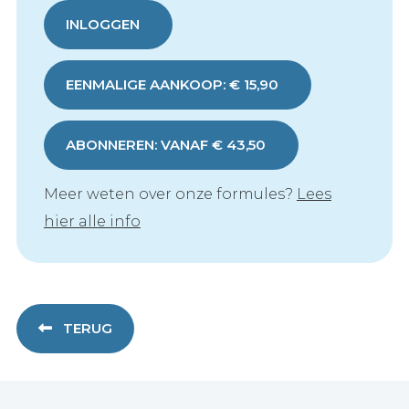
INLOGGEN
EENMALIGE AANKOOP: € 15,90
ABONNEREN: VANAF € 43,50
Meer weten over onze formules?
Lees
hier alle info
TERUG