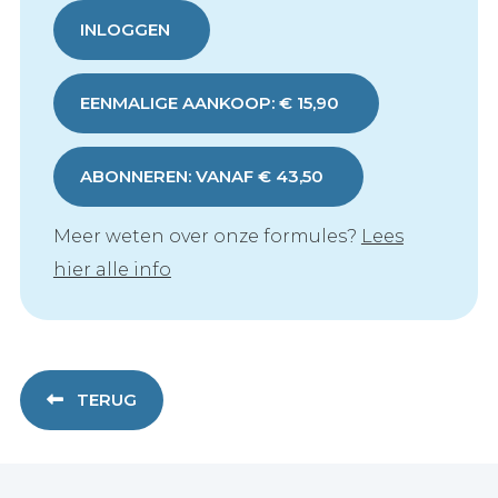
INLOGGEN
EENMALIGE AANKOOP: € 15,90
ABONNEREN: VANAF € 43,50
Meer weten over onze formules?
Lees
hier alle info
TERUG