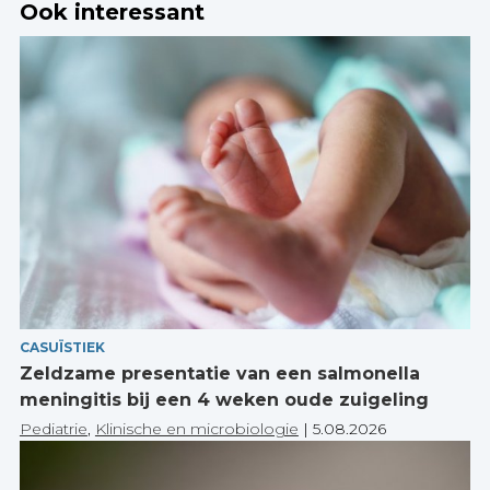
Ook interessant
CASUÏSTIEK
Zeldzame presentatie van een salmonella
meningitis bij een 4 weken oude zuigeling
Pediatrie
,
Klinische en microbiologie
|
5.08.2026