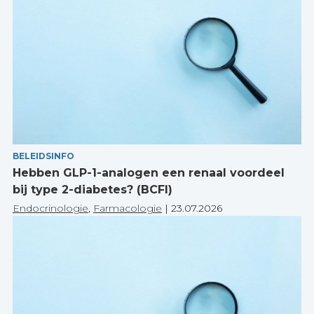
BELEIDSINFO
Hebben GLP-1-analogen een renaal voordeel
bij type 2-diabetes? (BCFI)
Endocrinologie
,
Farmacologie
|
23.07.2026