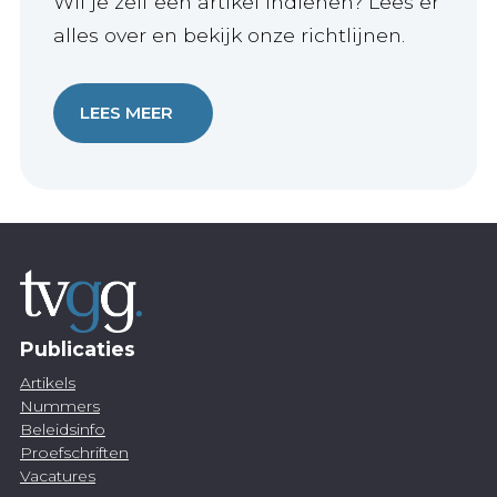
Wil je zelf een artikel indienen? Lees er
alles over en bekijk onze richtlijnen.
LEES MEER
Publicaties
Artikels
Nummers
Beleidsinfo
Proefschriften
Vacatures