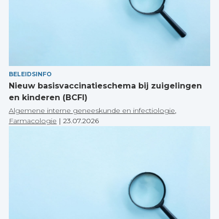
BELEIDSINFO
Nieuw basisvaccinatieschema bij zuigelingen
en kinderen (BCFI)
Algemene interne geneeskunde en infectiologie
,
Farmacologie
|
23.07.2026