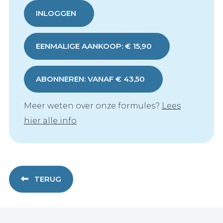
INLOGGEN
EENMALIGE AANKOOP: € 15,90
ABONNEREN: VANAF € 43,50
Meer weten over onze formules?
Lees
hier alle info
TERUG