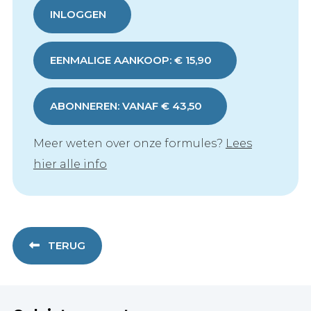
INLOGGEN
EENMALIGE AANKOOP: € 15,90
ABONNEREN: VANAF € 43,50
Meer weten over onze formules?
Lees
hier alle info
TERUG