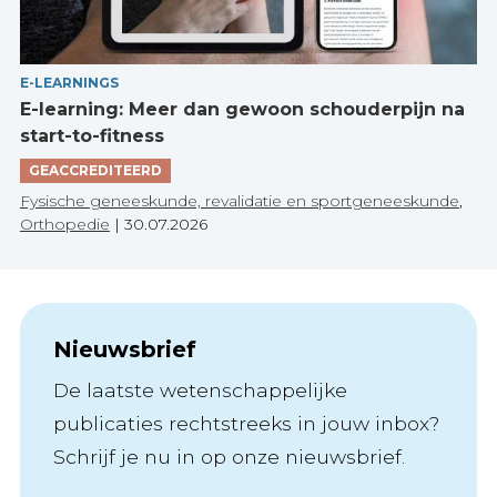
E-LEARNINGS
E-learning: Meer dan gewoon schouderpijn na
start-to-fitness
GEACCREDITEERD
Fysische geneeskunde, revalidatie en sportgeneeskunde
,
Orthopedie
|
30.07.2026
Nieuwsbrief
De laatste wetenschappelijke
publicaties rechtstreeks in jouw inbox?
Schrijf je nu in op onze nieuwsbrief.