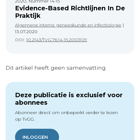
2020, Nummer 14-15
Evidence-Based Richtlijnen In De
Praktijk
Algemene interne geneeskunde en infectiologie
|
13.07.2020
DOI:
10.2143/TVG.76.14-15.2003109
Dit artikel heeft geen samenvatting.
Deze publicatie is exclusief voor
abonnees
Abonneer direct om onbeperkt verder te lezen
op TvGG.
INLOGGEN