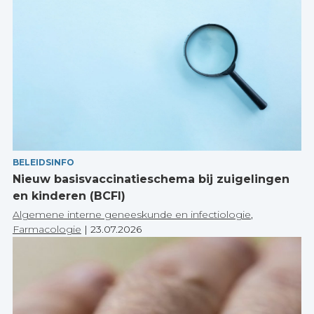
BELEIDSINFO
Nieuw basisvaccinatieschema bij zuigelingen
en kinderen (BCFI)
Algemene interne geneeskunde en infectiologie
,
Farmacologie
|
23.07.2026