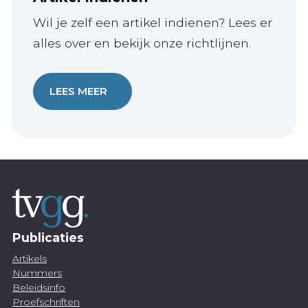
Wil je zelf een artikel indienen? Lees er
alles over en bekijk onze richtlijnen.
LEES MEER
Publicaties
Artikels
Nummers
Beleidsinfo
Proefschriften