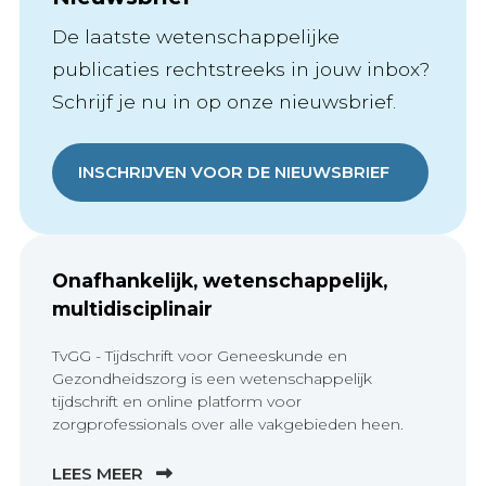
De laatste wetenschappelijke
publicaties rechtstreeks in jouw inbox?
Schrijf je nu in op onze nieuwsbrief.
INSCHRIJVEN VOOR DE NIEUWSBRIEF
Onafhankelijk, wetenschappelijk,
multidisciplinair
TvGG - Tijdschrift voor Geneeskunde en
Gezondheidszorg is een wetenschappelijk
tijdschrift en online platform voor
zorgprofessionals over alle vakgebieden heen.
LEES MEER