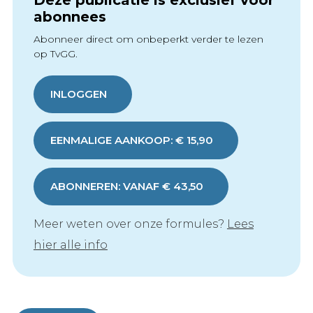
Deze publicatie is exclusief voor
abonnees
Abonneer direct om onbeperkt verder te lezen
op TvGG.
INLOGGEN
EENMALIGE AANKOOP: € 15,90
ABONNEREN: VANAF € 43,50
Meer weten over onze formules?
Lees
hier alle info