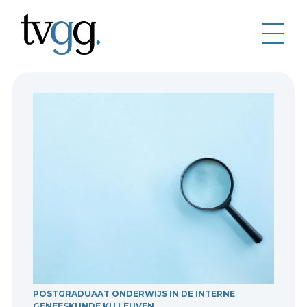
POSTGRADUAAT ONDERWIJS IN DE INTERNE
GENEESKUNDE KU LEUVEN