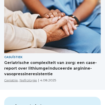
CASUÏSTIEK
Geriatrische complexiteit van zorg: een case-
report over lithiumgeïnduceerde arginine-
vasopressineresistentie
Geriatrie
,
Nefrologie
|
4.08.2025