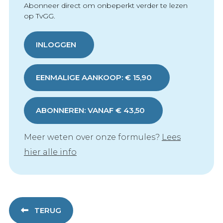
Abonneer direct om onbeperkt verder te lezen
op TvGG.
INLOGGEN
EENMALIGE AANKOOP: € 15,90
ABONNEREN: VANAF € 43,50
Meer weten over onze formules?
Lees
hier alle info
TERUG