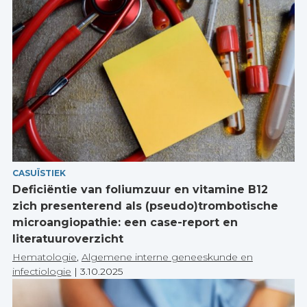
CASUÏSTIEK
Deficiëntie van foliumzuur en vitamine B12
zich presenterend als (pseudo)trombotische
microangiopathie: een case-report en
literatuuroverzicht
Hematologie
,
Algemene interne geneeskunde en
infectiologie
|
3.10.2025