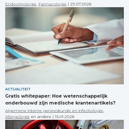
Endocrinologie
,
Farmacologie
|
23.07.2026
ACTUALITEIT
Gratis whitepaper: Hoe wetenschappelijk
onderbouwd zijn medische krantenartikels?
Algemene interne geneeskunde en infectiologie
,
Allergologie
en andere
|
15.01.2026