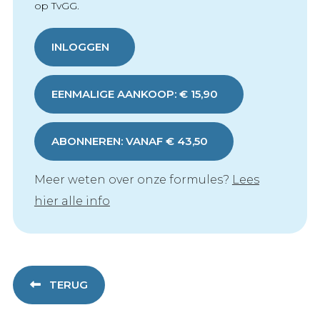
op TvGG.
INLOGGEN
EENMALIGE AANKOOP: € 15,90
ABONNEREN: VANAF € 43,50
Meer weten over onze formules?
Lees
hier alle info
TERUG