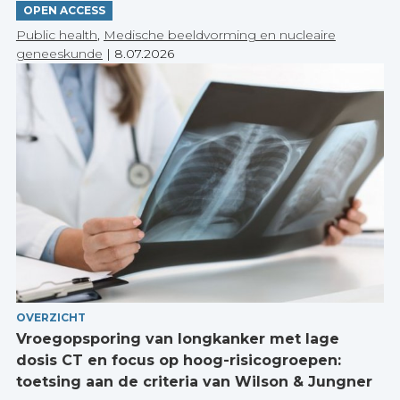
OPEN ACCESS
Public health
,
Medische beeldvorming en nucleaire
geneeskunde
|
8.07.2026
OVERZICHT
Vroegopsporing van longkanker met lage
dosis CT en focus op hoog-risicogroepen:
toetsing aan de criteria van Wilson & Jungner