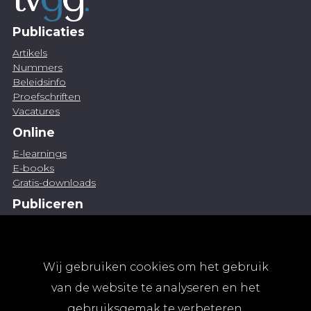
Publicaties
Artikels
Nummers
Beleidsinfo
Proefschriften
Vacatures
Online
E-learnings
E-books
Gratis-downloads
Publiceren
Artikel indienen
Vacature publiceren
Abonnementen
Wij gebruiken cookies om het gebruik
Abonneren
van de website te analyseren en het
Aanmelden
gebruiksgemak te verbeteren.
Algemene abonnementsvoorwaarden