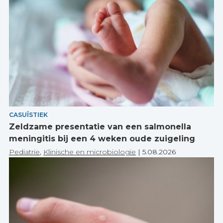
CASUÏSTIEK
Zeldzame presentatie van een salmonella
meningitis bij een 4 weken oude zuigeling
Pediatrie
,
Klinische en microbiologie
|
5.08.2026