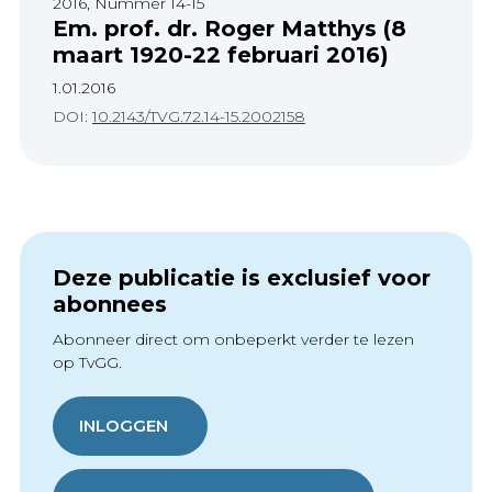
2016, Nummer 14-15
Em. prof. dr. Roger Matthys (8
maart 1920-22 februari 2016)
1.01.2016
DOI:
10.2143/TVG.72.14-15.2002158
Deze publicatie is exclusief voor
abonnees
Abonneer direct om onbeperkt verder te lezen
op TvGG.
INLOGGEN