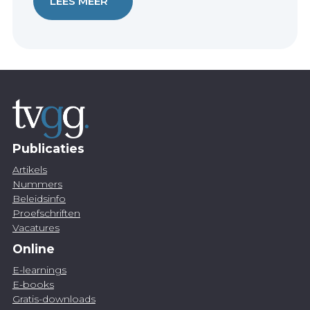
LEES MEER
Publicaties
Artikels
Nummers
Beleidsinfo
Proefschriften
Vacatures
Online
E-learnings
E-books
Gratis-downloads