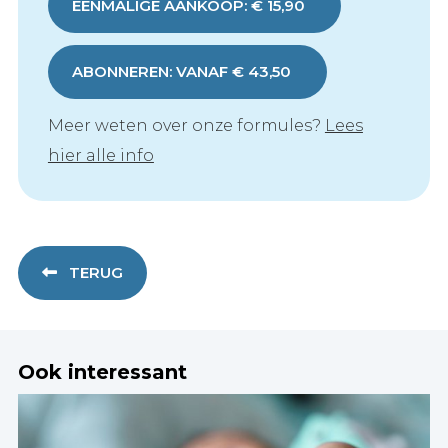
EENMALIGE AANKOOP: € 15,90
ABONNEREN: VANAF € 43,50
Meer weten over onze formules?
Lees
hier alle info
TERUG
Ook interessant