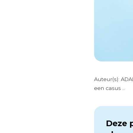
Auteur(s): ADA
een casus ...
Deze p