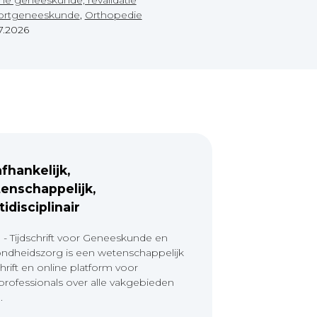
ortgeneeskunde
,
Orthopedie
7.2026
fhankelijk,
enschappelijk,
tidisciplinair
 - Tijdschrift voor Geneeskunde en
ndheidszorg is een wetenschappelijk
chrift en online platform voor
professionals over alle vakgebieden
.