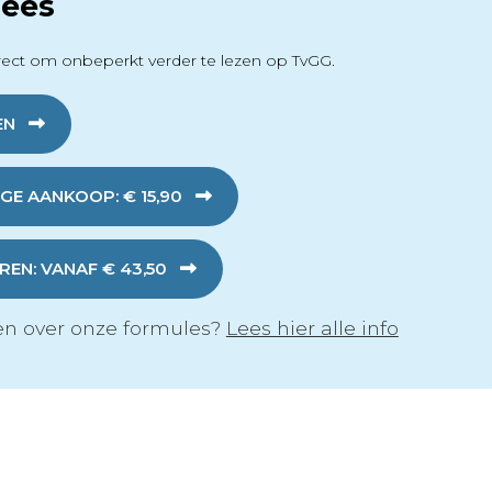
ees
ect om onbeperkt verder te lezen op TvGG.
EN
GE AANKOOP: € 15,90
EN: VANAF € 43,50
n over onze formules?
Lees hier alle info