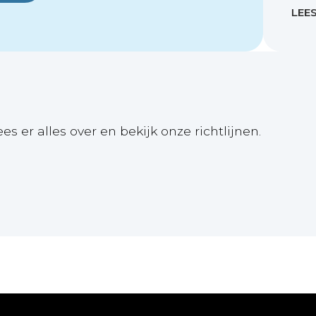
LEE
ees er alles over en bekijk onze richtlijnen.