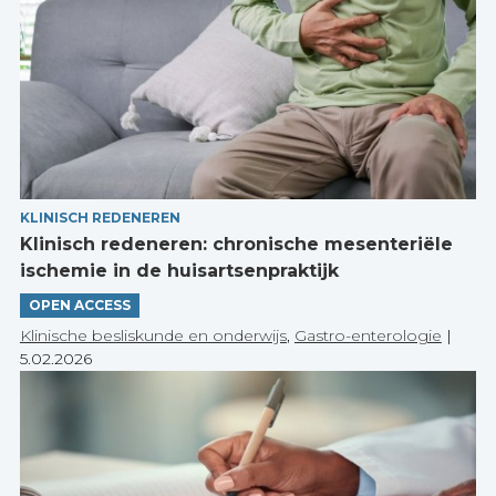
KLINISCH REDENEREN
Klinisch redeneren: chronische mesenteriële
ischemie in de huisartsenpraktijk
OPEN ACCESS
Klinische besliskunde en onderwijs
,
Gastro-enterologie
|
5.02.2026