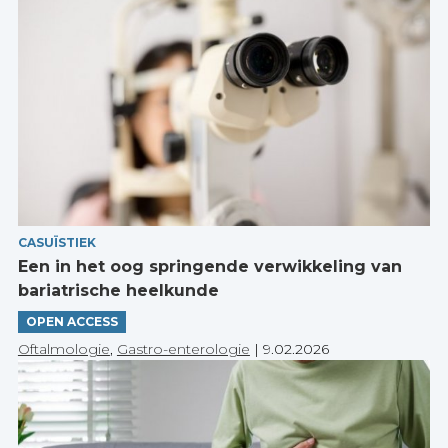
CASUÏSTIEK
Een in het oog springende verwikkeling van
bariatrische heelkunde
OPEN ACCESS
Oftalmologie
,
Gastro-enterologie
|
9.02.2026