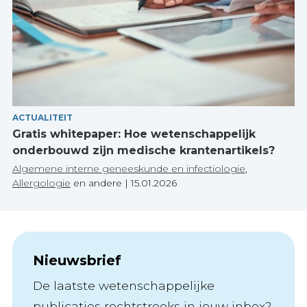
ACTUALITEIT
Gratis whitepaper: Hoe wetenschappelijk
onderbouwd zijn medische krantenartikels?
Algemene interne geneeskunde en infectiologie
,
Allergologie
en andere
|
15.01.2026
Nieuwsbrief
De laatste wetenschappelijke
publicaties rechtstreeks in jouw inbox?