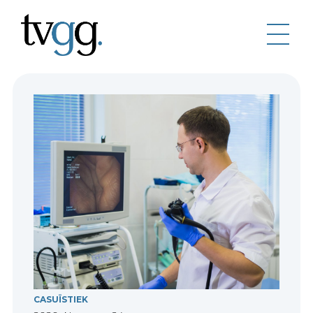
CASUÏSTIEK