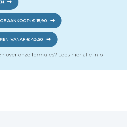
EN
GE AANKOOP: € 15,90
EN: VANAF € 43,50
n over onze formules?
Lees hier alle info