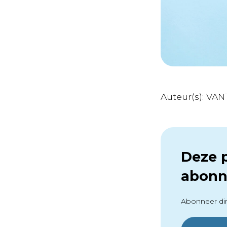
Auteur(s): VA
Deze p
abonn
Abonneer dir