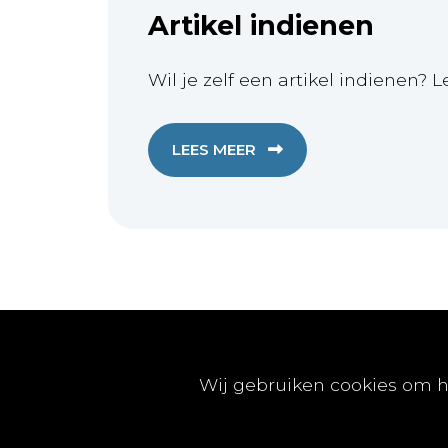
Artikel indienen
Wil je zelf een artikel indienen? L
LEES MEER
Publicaties
Wij gebruiken cookies om h
Artikels
Nummers