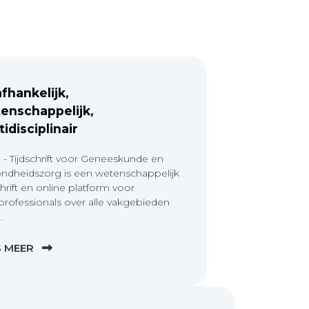
fhankelijk,
enschappelijk,
tidisciplinair
 - Tijdschrift voor Geneeskunde en
ndheidszorg is een wetenschappelijk
chrift en online platform voor
professionals over alle vakgebieden
.
S MEER