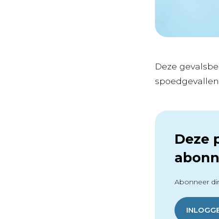
Deze gevalsbes
spoedgevallen 
Deze p
abonn
Abonneer dir
INLOGG