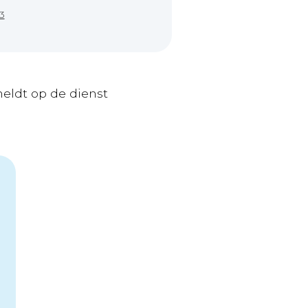
3
meldt op de dienst