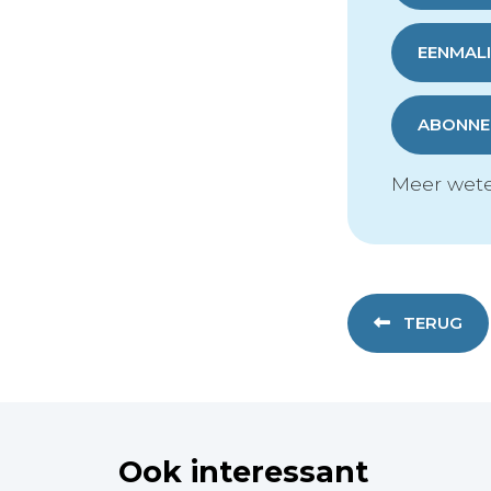
EENMALI
ABONNER
Meer wete
TERUG
Ook interessant