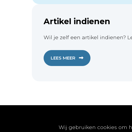
Artikel indienen
Wil je zelf een artikel indienen? L
LEES MEER
Publicaties
Wij gebruiken cookies om h