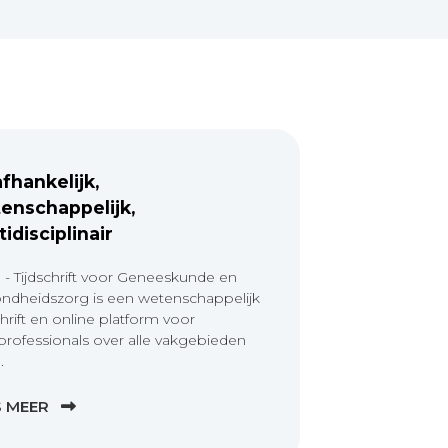
fhankelijk,
enschappelijk,
tidisciplinair
 - Tijdschrift voor Geneeskunde en
ndheidszorg is een wetenschappelijk
chrift en online platform voor
professionals over alle vakgebieden
.
S MEER