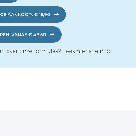
GE AANKOOP: € 15,90
EN: VANAF € 43,50
n over onze formules?
Lees hier alle info