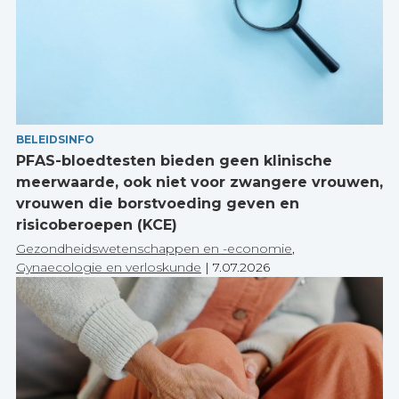
BELEIDSINFO
PFAS-bloedtesten bieden geen klinische
meerwaarde, ook niet voor zwangere vrouwen,
vrouwen die borstvoeding geven en
risicoberoepen (KCE)
Gezondheidswetenschappen en -economie
,
Gynaecologie en verloskunde
|
7.07.2026