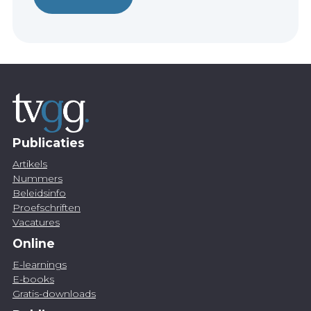
Publicaties
Artikels
Nummers
Beleidsinfo
Proefschriften
Vacatures
Online
E-learnings
E-books
Gratis-downloads