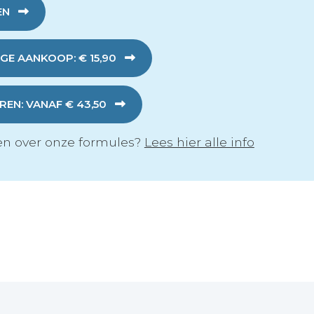
EN
GE AANKOOP: € 15,90
EN: VANAF € 43,50
n over onze formules?
Lees hier alle info