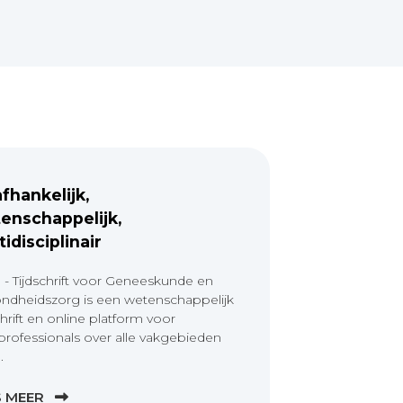
fhankelijk,
enschappelijk,
tidisciplinair
 - Tijdschrift voor Geneeskunde en
ndheidszorg is een wetenschappelijk
chrift en online platform voor
professionals over alle vakgebieden
.
S MEER