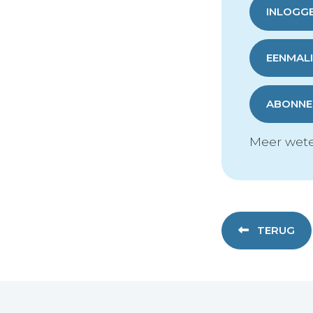
INLOGG
EENMALI
ABONNER
Meer wete
TERUG