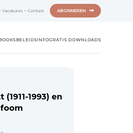
-
-
ABONNEREN
Vacatures
Contact
-BOOKS
BELEIDSINFO
GRATIS DOWNLOADS
t (1911-1993) en
mfoom