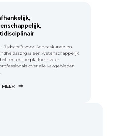
fhankelijk,
enschappelijk,
tidisciplinair
 - Tijdschrift voor Geneeskunde en
ndheidszorg is een wetenschappelijk
chrift en online platform voor
professionals over alle vakgebieden
.
S MEER