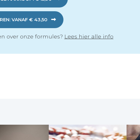
EN: VANAF € 43,50
n over onze formules?
Lees hier alle info