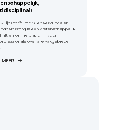
enschappelijk,
tidisciplinair
 - Tijdschrift voor Geneeskunde en
ndheidszorg is een wetenschappelijk
chrift en online platform voor
professionals over alle vakgebieden
.
S MEER