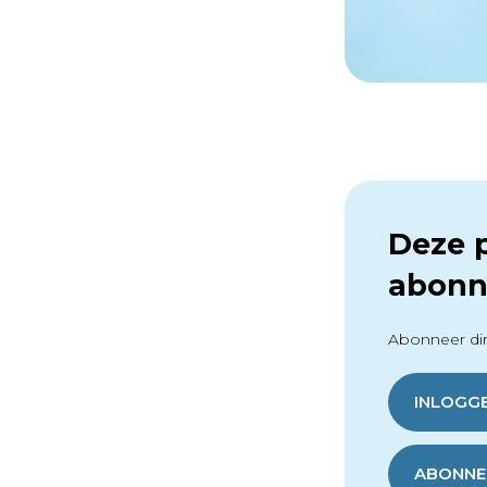
Deze p
abonn
Abonneer dir
INLOGG
ABONNER