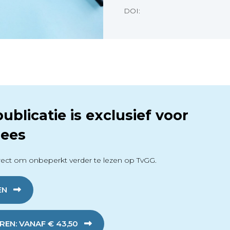
DOI:
ublicatie is exclusief voor
ees
ect om onbeperkt verder te lezen op TvGG.
EN
EN: VANAF € 43,50