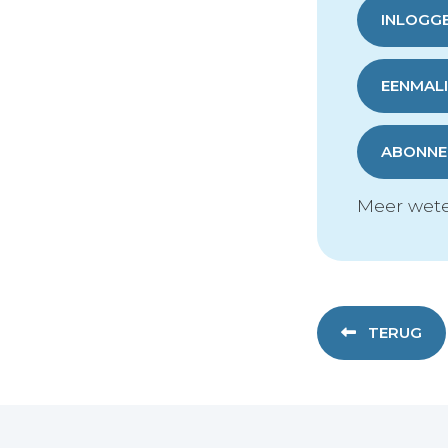
INLOGG
EENMALI
ABONNER
Meer wete
TERUG