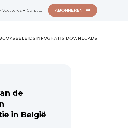
-
-
ABONNEREN
Vacatures
Contact
-BOOKS
BELEIDSINFO
GRATIS DOWNLOADS
an de
n
e in België