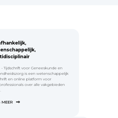
fhankelijk,
enschappelijk,
tidisciplinair
 - Tijdschrift voor Geneeskunde en
ndheidszorg is een wetenschappelijk
chrift en online platform voor
professionals over alle vakgebieden
.
S MEER