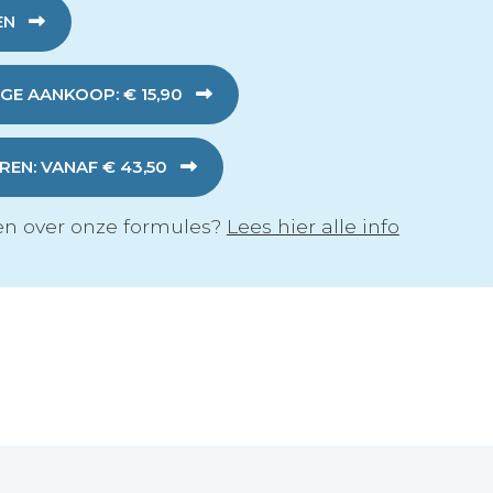
EN
GE AANKOOP: € 15,90
EN: VANAF € 43,50
n over onze formules?
Lees hier alle info