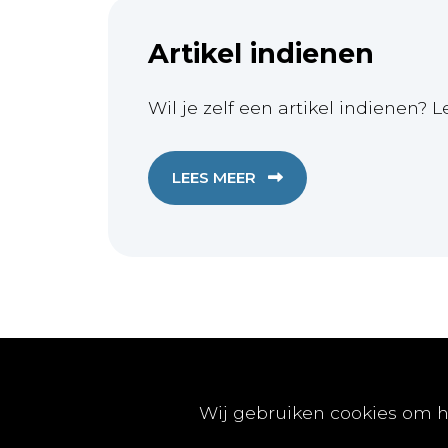
Artikel indienen
Wil je zelf een artikel indienen? L
LEES MEER
Publicaties
Wij gebruiken cookies om h
Artikels