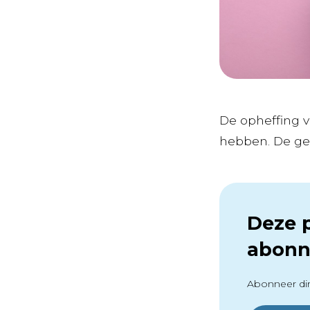
De opheffing 
hebben. De gev
Deze p
abonn
Abonneer dir