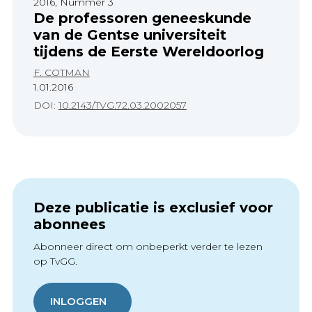
2016, Nummer 3
De professoren geneeskunde
van de Gentse universiteit
tijdens de Eerste Wereldoorlog
F. COTMAN
1.01.2016
DOI:
10.2143/TVG.72.03.2002057
Deze publicatie is exclusief voor
abonnees
Abonneer direct om onbeperkt verder te lezen
op TvGG.
INLOGGEN